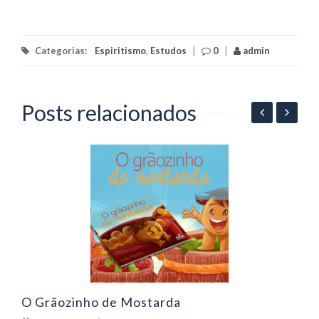
Categorias:
Espiritismo
,
Estudos
|
0
|
admin
Posts relacionados
E
O Grãozinho de Mostarda