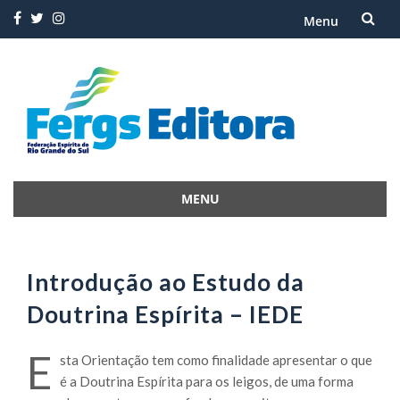
Menu
Skip
to
content
MENU
Skip
to
content
Introdução ao Estudo da
Doutrina Espírita – IEDE
E
sta Orientação tem como finalidade apresentar o que
é a Doutrina Espírita para os leigos, de uma forma