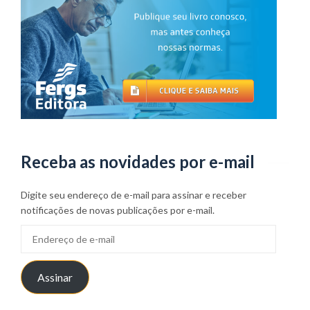
Receba as novidades por e-mail
Digite seu endereço de e-mail para assinar e receber
notificações de novas publicações por e-mail.
Endereço
de
e-
Assinar
mail