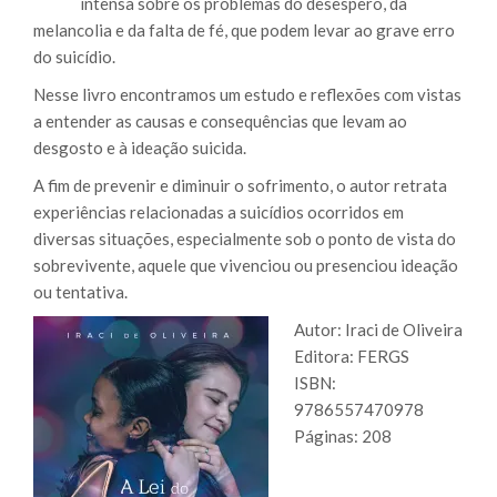
intensa sobre os problemas do desespero, da
melancolia e da falta de fé, que podem levar ao grave erro
do suicídio.
Nesse livro encontramos um estudo e reflexões com vistas
a entender as causas e consequências que levam ao
desgosto e à ideação suicida.
A fim de prevenir e diminuir o sofrimento, o autor retrata
experiências relacionadas a suicídios ocorridos em
diversas situações, especialmente sob o ponto de vista do
sobrevivente, aquele que vivenciou ou presenciou ideação
ou tentativa.
Autor: Iraci de Oliveira
Editora: FERGS
ISBN:
9786557470978
Páginas: 208