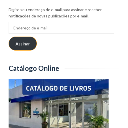
Digite seu endereço de e-mail para assinar e receber
notificações de novas publicações por e-mail.
Endereço
de
e-
Assinar
mail
Catálogo Online